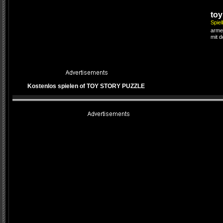
toy
Spie
arme 
mit 
Kostenlos spielen of TOY STORY PUZZLE