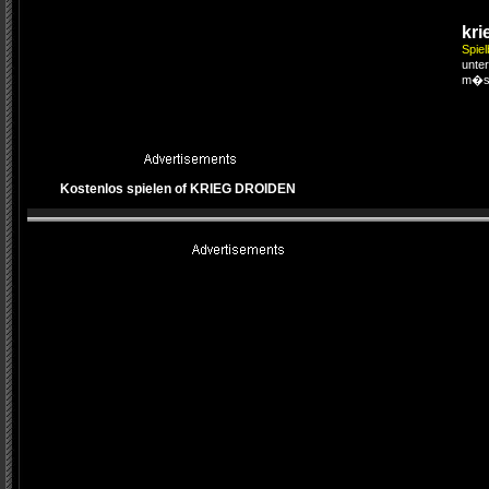
kri
Spie
unter
m�ss
Kostenlos spielen of KRIEG DROIDEN