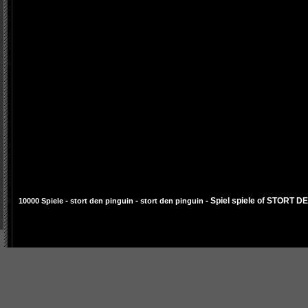
-
-
- Spiel spiele of STORT D
10000 Spiele
stort den pinguin
stort den pinguin