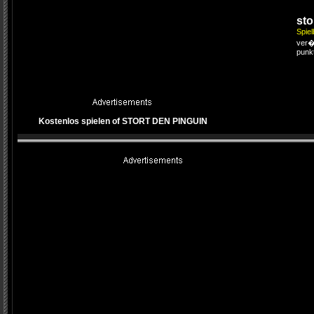
sto
Spie
ver�r
punkt
Kostenlos spielen of STORT DEN PINGUIN